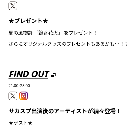
★プレゼント★
夏の風物詩 「線香花火」 をプレゼント！
さらにオリジナルグッズのプレゼントもあるかも…！
FIND OUT
21:00-23:00
サカスプ出演後のアーティストが続々登場！
★ゲスト★