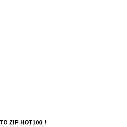
ZIP HOT100！