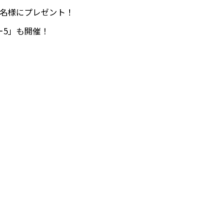
1名様にプレゼント！
ー5」も開催！