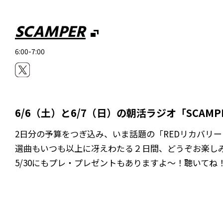
SCAMPER
6:00-7:00
6/6（土）と6/7（日）の朝活ラジオ「SCAM
2日分の予算をつぎ込み、いま話題の「REDリカバリ
選曲もいつも以上に冴えわたる２日間、どうぞお楽
5/30にもプレ・プレゼントもありますよ～！聴いてね