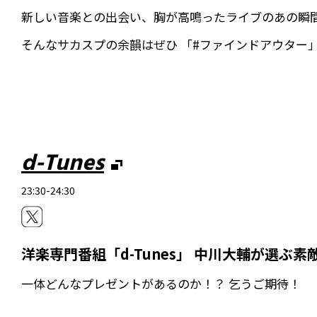
新しい音楽との出会い、胸が高鳴ったライブのあの瞬
そんなサカスプの余韻はぜひ 「#ファインドアウター」
d-Tunes
23:30-24:30
洋楽専門番組「d-Tunes」 中川大輔が選ぶ
一体どんなプレゼントがあるのか！？ 乞うご期待！