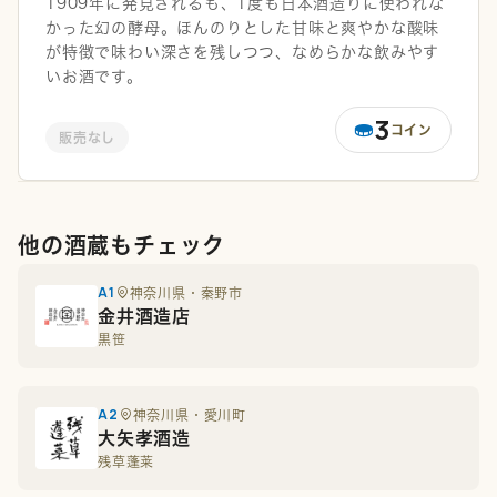
1909年に発見されるも、1度も日本酒造りに使われな
かった幻の酵母。ほんのりとした甘味と爽やかな酸味
が特徴で味わい深さを残しつつ、なめらかな飲みやす
いお酒です。
3
コイン
販売なし
他の酒蔵もチェック
A1
神奈川県・秦野市
金井酒造店
黒笹
A2
神奈川県・愛川町
大矢孝酒造
残草蓬莱