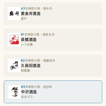
A3
神奈川県・厚木市
黄金井酒造
盛升
B1
神奈川県・海老名市
泉橋酒造
いづみ橋
B2
神奈川県・相模原市
久保田酒造
相模灘
B3
神奈川県・松田町
中沢酒造
松みどり