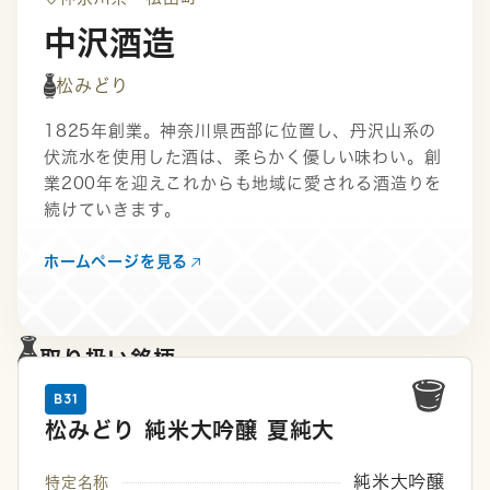
中沢酒造
松みどり
1825年創業。神奈川県西部に位置し、丹沢山系の
伏流水を使用した酒は、柔らかく優しい味わい。創
業200年を迎えこれからも地域に愛される酒造りを
続けていきます。
ホームページを見る
取り扱い銘柄
B31
松みどり 純米大吟醸 夏純大
純米大吟醸
特定名称