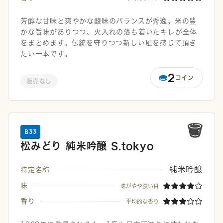
芳醇な甘味と爽やかな酸味のバランスが秀逸。米の豊
かな旨味がありつつ、火入れの落ち着いたキレが全体
をまとめます。伝統を守りつつ新しい風を感じて頂き
たい一本です。
2
コイン
販売なし
B33
松みどり 純米吟醸 S.tokyo
純米吟醸
特定名称
味
味がやや濃い目
香り
平均的な香り