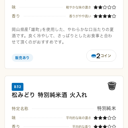
味
軽やかな味の濃さ
香り
香りがやや高い
岡山県産「雄町」を使用した、やわらかな口当たりの夏
酒です。良く冷やして、さっぱりとしたお食事と合わ
せて頂くのがおすすめです。
2
コイン
販売あり
B32
松みどり 特別純米酒 火入れ
特別純米
特定名称
味
平均的な味の濃さ
香り
平均的な香り