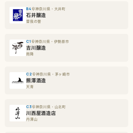
B4
神奈川県・大井町
石井醸造
曽我の誉
C1
神奈川県・伊勢原市
吉川醸造
雨降
C2
神奈川県・茅ヶ崎市
熊澤酒造
天青
C3
神奈川県・山北町
川西屋酒造店
丹澤山