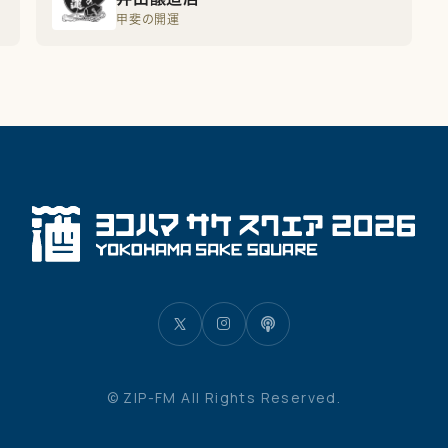
甲斐の開運
© ZIP-FM All Rights Reserved.