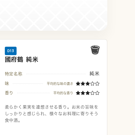
D13
國府鶴 純米
純米
特定名称
味
平均的な味の濃さ
香り
平均的な香り
柔らかく果実を連想させる香り。お米の旨味を
しっかりと感じられ、様々なお料理に寄りそう
食中酒。