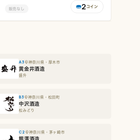
2
コイン
販売なし
A3
神奈川県・厚木市
黄金井酒造
盛升
B3
神奈川県・松田町
中沢酒造
松みどり
C2
神奈川県・茅ヶ崎市
熊澤酒造